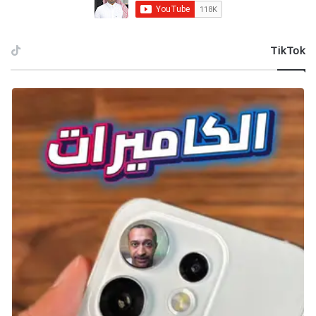
وMicrosoft أول من انتقل إلى نقاط سعرية أعلى. وقد حذرت
سوني من أنها قد ترفع الأسعار أيضًا.
‫TikTok
شارك هذه الصفحة عبر