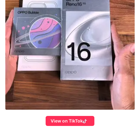
View on TikTok