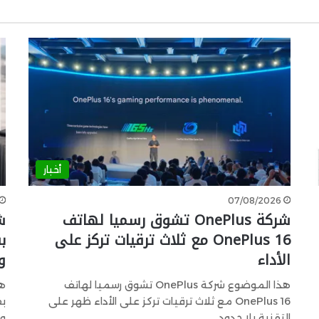
أخبار
07/08/2026
شركة OnePlus تشوق رسميا لهاتف
OnePlus 16 مع ثلاث ترقيات تركز على
الأداء
و
هذا الموضوع شركة OnePlus تشوق رسميا لهاتف
OnePlus 16 مع ثلاث ترقيات تركز على الأداء ظهر على
التقنية بلا حدود.…
و