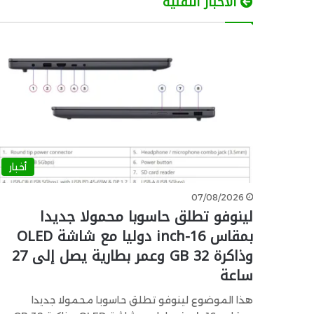
الأخبار التقنية
أخبار
07/08/2026
لينوفو تطلق حاسوبا محمولا جديدا
بمقاس 16-inch دوليا مع شاشة OLED
وذاكرة 32 GB وعمر بطارية يصل إلى 27
ساعة
هذا الموضوع لينوفو تطلق حاسوبا محمولا جديدا