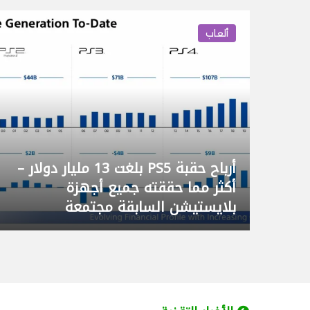
ألعاب
تسريب قائمة أولية لأسلحة Call of
نسبة مشاهدة est
بلغت 50 مليون مشاهدة