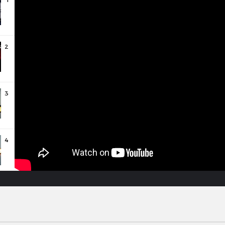
1
2
3
4
5