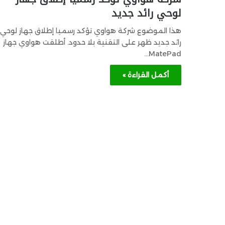
لوحي رائد جديد
هذا الموضوع شركة هواوي تؤكد رسميا إطلاق جهاز لوحي
رائد جديد ظهر على التقنية بلا حدود. أطلقت هواوي جهاز
MatePad…
أكمل القراءة »