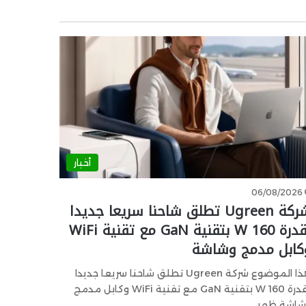
أخبار
06/08/2026
شركة Ugreen تطلق شاحنا سريعا جديدا
بقدرة 160 W بتقنية GaN مع تقنية WiFi
كابل مدمج وشاشة
هذا الموضوع شركة Ugreen تطلق شاحنا سريعا جديدا
بقدرة 160 W بتقنية GaN مع تقنية WiFi وكابل مدمج
شاشة ظهر…