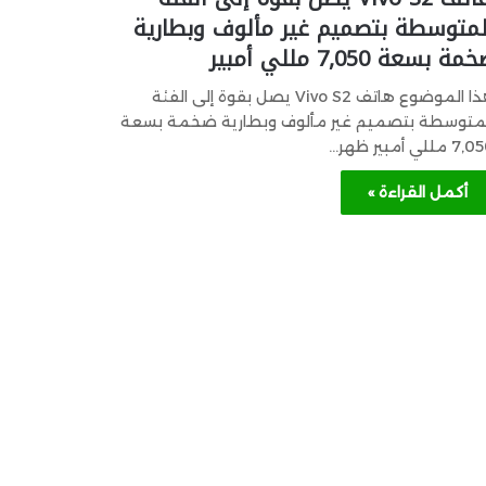
لمتوسطة بتصميم غير مألوف وبطارية
مة بسعة 7,050 مللي أمبير
هذا الموضوع هاتف Vivo S2 يصل بقوة إلى الفئة
لمتوسطة بتصميم غير مألوف وبطارية ضخمة بسعة
7 مللي أمبير ظهر…
أكمل القراءة »