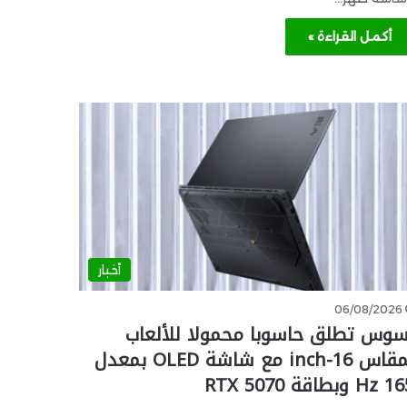
أكمل القراءة »
أخبار
06/08/2026
سوس تطلق حاسوبا محمولا للألعاب
بمقاس 16-inch مع شاشة OLED بمعدل
 وبطاقة RTX 5070