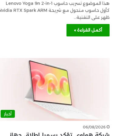
هذا الموضوع تسريب حاسوب Lenovo Yoga 9n 2-in-1
كأول حاسوب متحول مع شريحة vidia RTX Spark ARM
ظهر على التقنية…
أكمل القراءة »
أخبار
06/08/2026
شركة هواوي تؤكد رسميا إطلاق جهاز