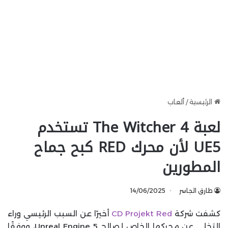
الرئيسية
/
ألعاب
لعبة The Witcher 4 تستخدم
UE5 لأن محرك RED كبح جماح
المطورين
طارق الجاسر
14/06/2025
كشفت شركة
CD Projekt Red
أخيرًا عن السبب الرئيسي وراء
التخلي عن محركها الخاص لصالح Unreal Engine 5، ووفقًا