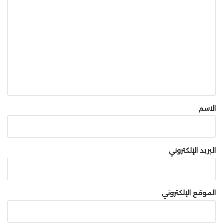
ا
ل
ت
ع
ل
ي
ق
*
الاسم
البريد الإلكتروني
الموقع الإلكتروني