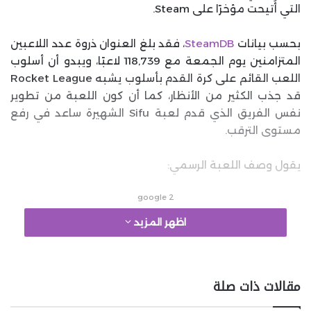
التي أُتيحت مؤخرًا على Steam.
بحسب بيانات
SteamDB
، فقد بلغ العنوان ذروة عدد اللاعبين
المتزامنين يوم الجمعة مع 118,739 لاعبًا، ويبدو أن أسلوب
اللعب القائم على كرة القدم بأسلوب يشبه Rocket League
قد جذب الكثير من الأنظار، كما أن كون اللعبة من تطوير
نفس الفريق الذي قدم لعبة Sifu الشهيرة ساعد في رفع
مستوى الترقب.
يقول وصف اللعبة الرسمي:
google 2
اظهر المزيد
مقالات ذات صلة