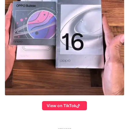
View on TikTok
amazon