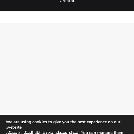
Creator
We are using cookies to give you the best experience on our
website.
You can manage them الموقع يستعلم عن زياراتك المتكررة ويمكن