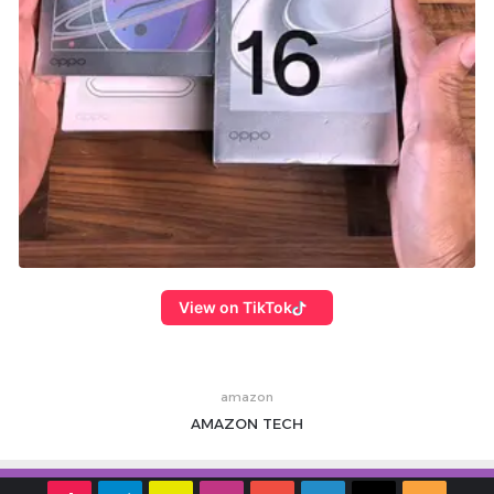
View on TikTok
amazon
AMAZON
TECH