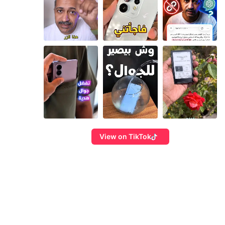
View on TikTok