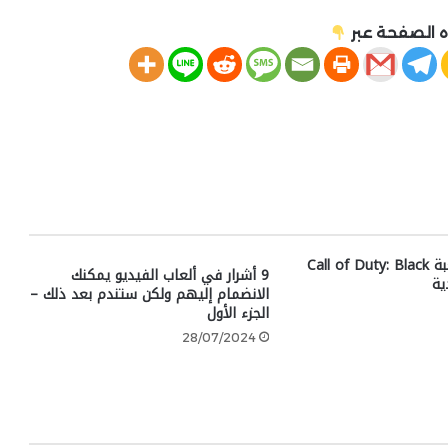
 الصفحة عبر
رسمياً: فسح لعبة Call of Duty: Black
9 أشرار في ألعاب الفيديو يمكنك
الانضمام إليهم ولكن ستندم بعد ذلك –
الجزء الأول
28/07/2024