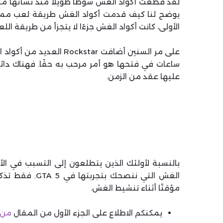
الأولى، كانت أكواد الغش جزءًا لا يتجزأ من طريقة ال
ساعات في فتحها هو أمر مرحب به حقًا. فهناك دائم
عليها عقد من الزمن.
بالنسبة لأولئك الذين يتطلعون إلى التسبب في الأ
الغش التي ننصح
مؤقتًا أثناء تنشيط الغش.
يمكنكم الاطلاع على الجزء الأول من المقال
من 