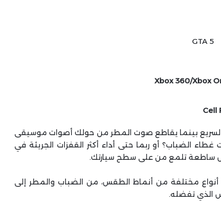
Xbox 360/Xbox On
Cell
 السريع بينما يقاطع صوت المطر من حولك أصوات موسيقى
حت غطاء الضباب؟ أو ربما حتى أداء أكثر القفزات الجريئة في
 ساطعة تلمع من على سطح سيارتك.
أنواع مختلفة من أنماط الطقس، من الضباب والمطر إلى
 الذي تفضله.