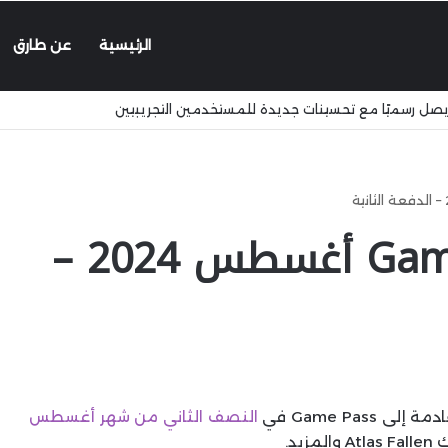
الرئيسية
عن طارق
قائمة ألعاب Game Pass أغسطس 2024 –
Game Pass في
النصف الثاني من شهر
أغسطس