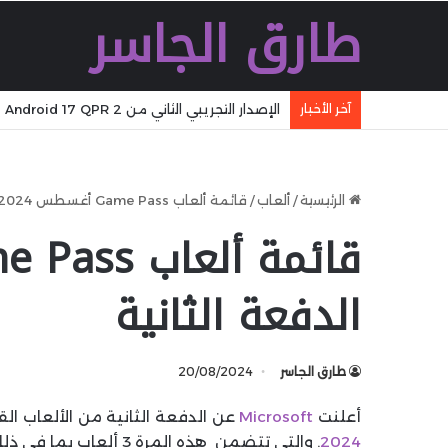
طارق الجاسر
آخر الأخبار
الإصدار التجريبي الثاني من Android 17 QPR 2 يصل رسميًا مع تحسينات جديدة للمستخدمين التجريبيين
الرئيسية
/
ألعاب
/
قائمة ألعاب Game Pass أغسطس 2024 – الدفعة الثانية
الدفعة الثانية
طارق الجاسر
20/08/2024
أعلنت
Microsoft
عن الدفعة الثانية من الألعاب القادمة إلى 
2024
. والتي تتضمن هذه المرة 3 ألعاب بما في ذلك Atlas Fallen والمزيد.