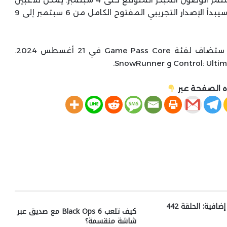
بدء تنزيل الإصدار التجريبي في 28 أغسطس 2024. سيبدأ الإصدار التجريبي المفتوح الكامل من 6 سبتمبر إلى 9
أكدت مدونة اليوم أيضًا أن بعض الألعاب الجديدة ستضاف لفئة Game Pass Core في 21 أغسطس 2024.
 الصفحة عبر
فية: الحلقة 442
كيف تلعب Black Ops 6 مع صديق عبر
شاشة منقسمة؟