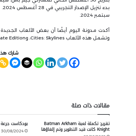
سبتمبر 2024.
وتشمل هذه الألعاب Cities: Skylines، وControl: Ultimate Edition و SnowRunner.
شارك هذه
مقالات ذات صلة
تقرير: تكملة لعبة Batman Arkham
بودكاست جرعة إضا
Knight كانت قيد التطوير وتم إلغاؤها
30/08/2024