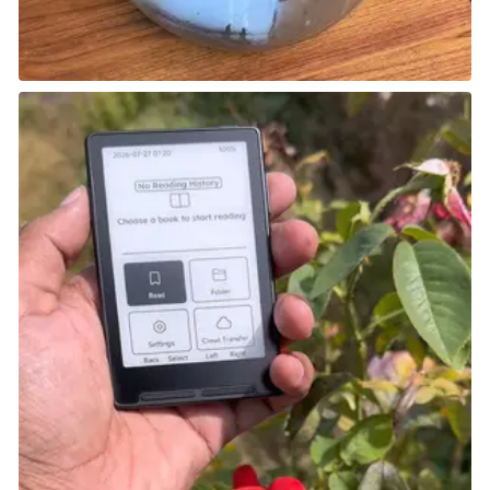
المقرر أن تجلبها.
تصدر على Switch في 17 أكتوبر.
لعبة A Quiet Place: The Road Ahead
نبذة عن اللعبة: