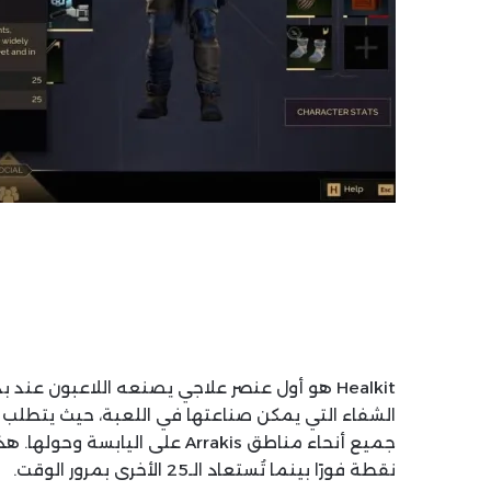
نقطة فورًا بينما تُستعاد الـ25 الأخرى بمرور الوقت.