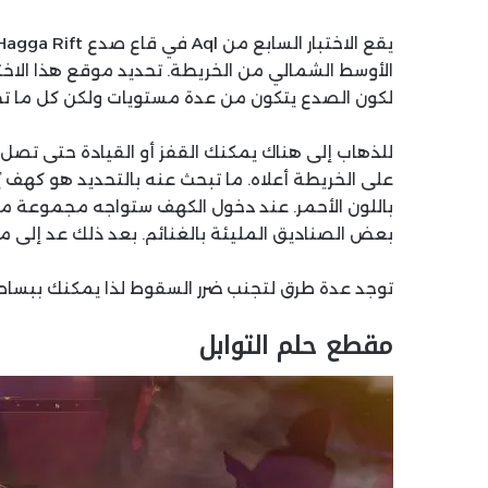
الأوسط الشمالي من الخريطة. تحديد موقع هذا الاختب
لكون الصدع يتكون من عدة مستويات ولكن كل ما تح
للذهاب إلى هناك يمكنك القفز أو القيادة حتى تصل
باللون الأحمر. عند دخول الكهف ستواجه مجموعة من 
بعض الصناديق المليئة بالغنائم. بعد ذلك عد إلى م
توجد عدة طرق لتجنب ضرر السقوط لذا يمكنك ببساطة
مقطع حلم التوابل