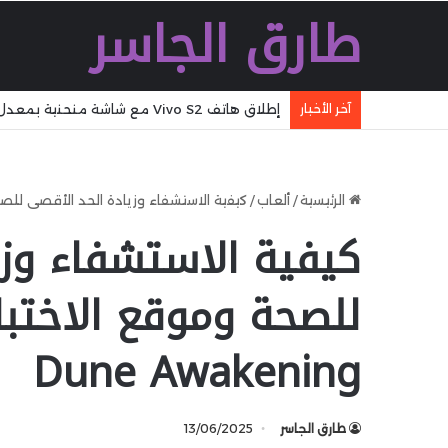
طارق الجاسر
آخر الأخبار
هاتف Vivo S2 يصل بقوة إلى الفئة المتوسطة بتصميم غير مألوف وبطارية ضخمة بسعة 7,050 مللي أمبير
الرئيسية
/
ألعاب
/
كيفية الاستشفاء وزيادة الحد الأقصى للصحة وموقع الاخ
كيفية الاستشفاء وزي
Dune Awakening
طارق الجاسر
13/06/2025