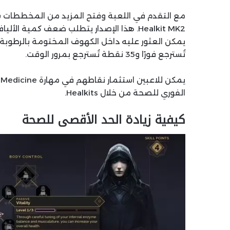
تُسترجع فورًا و35 نقطة تُسترجع بمرور الوقت.
الفوري للصحة من خلال Healkits.
كيفية زيادة الحد الأقصى للصحة