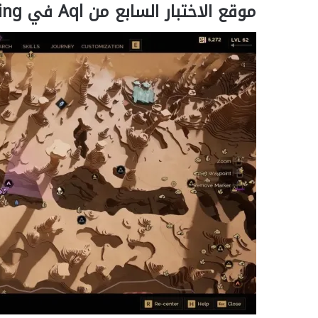
موقع الاختبار السابع من Aql في Dune: Awakening