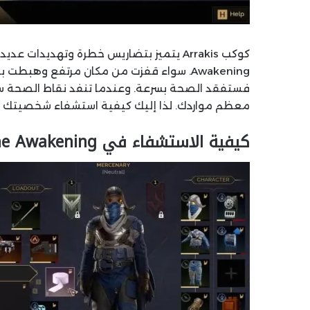
Awakening. سواء قفزت من مكان مرتفع وهبطت
فستفقد الصحة بسرعة. وعندما تنفد نقاط الصحة سي
معظم مواردك. لذا إليك كيفية استشفاء شخصيتك وز
كيفية الاستشفاء في Dune Awakening