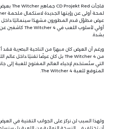
أولي لأسلوب اللعب
بشدة.
من The Witcher 4 بل كان عرضًا تقنيًا 
التي ستُستخدم لإحياء العالم المفتوح للعبة إلى جان
المتوقع للعبة The Witcher 4.
ولهذا السبب لن نركز على الجوانب التقنية في العرض 
أن تختلف في النسخة النهائية من اللعبة بل سنسل