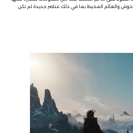
T مثل الشخصيات والوحوش والعالم المحيط بما في ذلك عناصر جديدة لم تكن