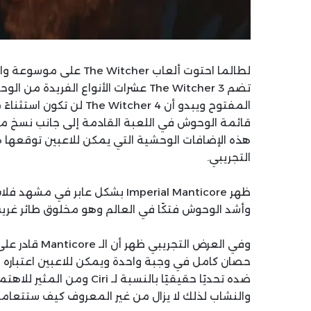
المفتوح ويبدو أن tcher 4
قائمة الوحوش في اللعبة القادمة إلى جانب نسخ محد
التجريبي.
وأشد الوحوش فتكًا في العالم وهو مخلوق طائر غريب
وفي العرض التج
والنشاب لذلك لا يزال من غير المعروف كيف ستتعامل