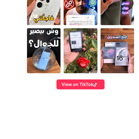
View on TikTok