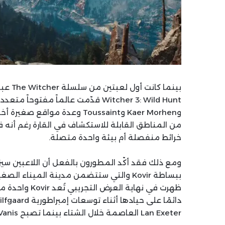
من المناطق القابلة للاستكشاف في القارة رغم أنه ف
خرائط منفصلة أم بيئة واحدة متصلة.
Lan Exeter العاصمة خلال الشتاء بينما تصبح Pont Vanis العاصمة في الصيف.