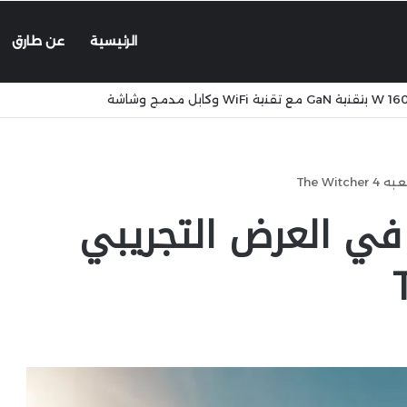
الرئيسية
عن طارق
The W
في العرض التجريبي