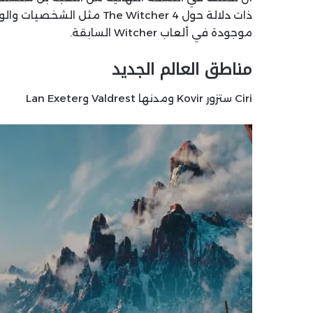
ذات دلالة حول he Witcher 4
موجودة في ألعاب Witcher السابقة.
مناطق العالم الجديد
Ciri ستزور Kovir ومدنها Valdrest وLan Exeter