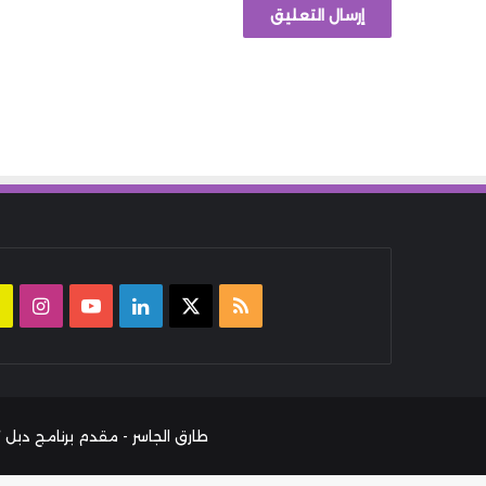
ملخص
‫X
لينكدإن
‫YouTube
انست
الموقع
RSS
طارق الجاسر - مقدم برنامج دبل كليك بإذاعة يو أف أم وصانع مح