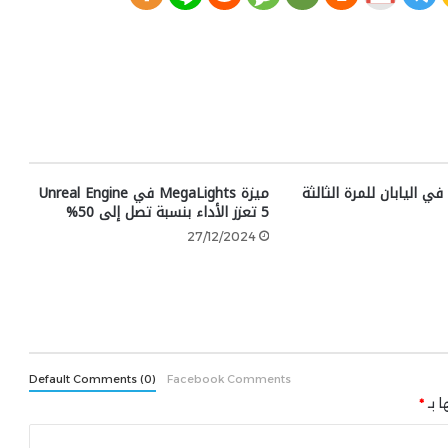
يادة سعر PS5 في اليابان للمرة الثالثة
ميزة MegaLights في Unreal Engine
5 تعزز الأداء بنسبة تصل إلى 50%
27/12/2024
Default Comments (0)
Facebook Comments
ا بـ
*