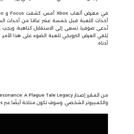
أحداث اللعبة قبل خمسة عشر عامًا من أحداث الس
تُدعى صوفيا، تسعى إلى الاستقلال كناهبة، ويجب
يُلقي العرض الترويجي للعبة الضوء على هذا الأم
أدناه.
والكمبيوتر الشخصي. وسوف تكون متاحة أيضًا عبر Game Pass في يوم الإصدار.