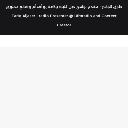
RSS
طارق الجاسر - مقدم برنامج دبل كليك بإذاعة يو أف أم وصانع محتوى
Tariq Aljaser - radio Presenter @ Ufmradio and Content
Creator