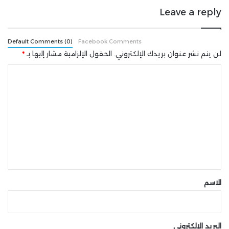
June 3, 2025
Leave a reply
Default Comments (0)
Facebook Comments
شارك هذه الصفحة عبر
لن يتم نشر عنوان بريدك الإلكتروني.
الحقول الإلزامية مشار إليها بـ
*
ا
ل
ت
ع
ل
ي
ق
*
الاسم
البريد الإلكتروني