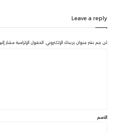
Leave a reply
لن يتم نشر عنوان بريدك الإلكتروني.
الحقول الإلزامية مشار إليه
ا
ل
ت
ع
ل
ي
ق
*
الاسم