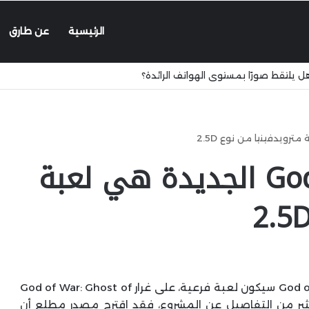
الرئيسية
عن طارق
تقرير: لعبة God of War الجديدة هي لعبة
تشير الشائعات الأخيرة إلى أن الجزء القادم من God of War سيكون لعبة فرعية، على غرار God of War: Ghost of
الكثير من التفاصيل عن المشروع، فقد اقترح مصدر مطلع أن