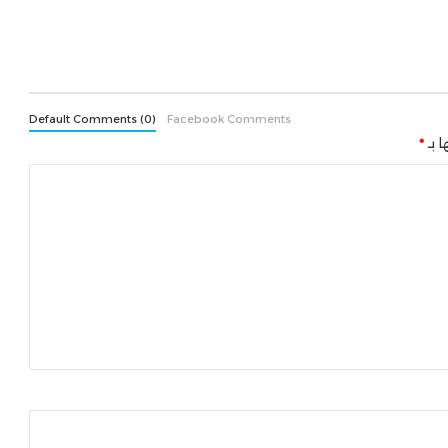
Default Comments (0)
Facebook Comments
ا بـ
*