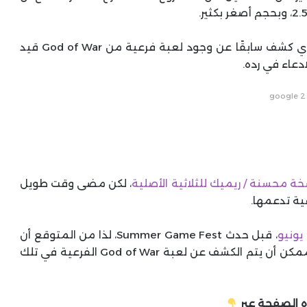
، الذي كشف سابقًا عن وجود لعبة فرعية من God of War قيد
دعاء في رده.
google 2
ة محسنة / ريميك للثلاثية الأصلية
، لكن مضى وقت طويل
ية تدعمها.
، قبل حدث Summer Game Fest، لذا من المتوقع أن
تعلن الشركة عن بعض الأخبار الهامة حينها، ومن الممكن أن يتم الكشف عن لعبة God of War الفرعية في تلك
 الصفحة عبر