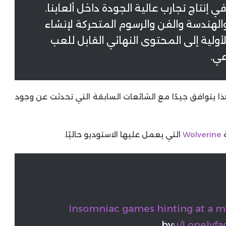
تاج تجارب عالية الجودة داخل ألعابنا.
هندسة والفن والرسوم المتحركة لإنشاء
ولية إلى المحتوى النهائي القابل للعب
عي.
هذا يتوافق جيدًا مع الشائعات السابقة التي تحدثت عن وجود
ة
Wolverine
التي يعمل عليها الاستوديو حاليًا.
Insomniac games hinting at a m
by
u/Lonelyfa