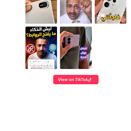
View on TikTok