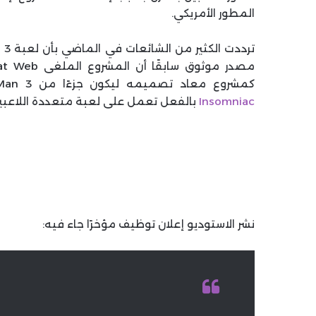
المطور الأمريكي.
كمشروع معاد تصميمه ليكون جزءًا من Spider-Man 3، والآن، كشفت وظيفة جديدة معلنة مؤخرًا أن
Insomniac
بالفعل تعمل على لعبة متعددة اللاعبي
نشر الاستوديو إعلان توظيف مؤخرًا جاء فيه: