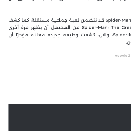
ترددت الكثير من الشائعات في الماضي بأن لعبة Spider-Man 3 قد تتضمن لعبة جماعية مستقلة، كما كشف
مصدر موثوق سابقًا أن المشروع الملغى Spider-Man: The Great Web من المحتمل أن يظهر مرة أخرى
ن.
google 2