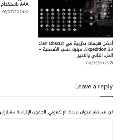
AAA باستخدام Unreal Engine
01/07/2024
أفضل هجمات تدرّجية في Clair Obscur:
Expedition 33، مرتبة حسب الأفضلية –
الجزء الثاني والاخير
08/05/2025
Leave a reply
لن يتم نشر عنوان بريدك الإلكتروني.
الحقول الإلزامية مشار إليه
ا
ل