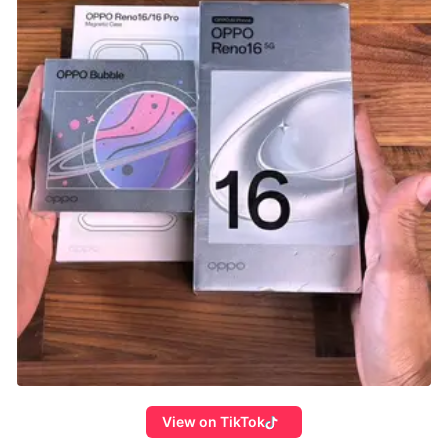
View on TikTok