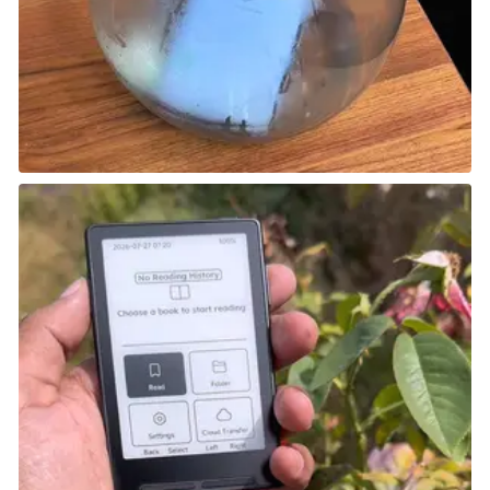
خطرًا إضافيًا بدلًا من أن تحل المشكلة. بالإضافة إلى ذلك،
يجب أن تكون حذرًا جدًا في اختيار مكان الإطلاق، لأن هناك
العديد من الأسطح غير المتوافقة مع هذه القنابل اللاصقة،
مما يُجبرك أحيانًا على البحث عن موضع مناسب في وقت
حرج. لا تُعد القدرة سيئة من حيث المبدأ، لكنها في كثير من
الحالات غير عملية.
Smoke