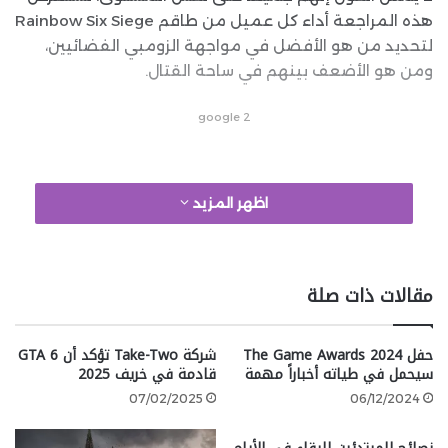
هذه المراجعة أداء كل عميل من طاقم Rainbow Six Siege
لتحديد من هو الأفضل في مواجهة الزومبي الفضائيين،
ومن هو الأضعف بينهم في ساحة القتال.
google 2
Tachanka
اظهر المزيد
مقالات ذات صلة
حفل The Game Awards 2024
شركة Take-Two تؤكد أن GTA 6
سيحمل في طياته أخباراً مهمة
قادمة في خريف 2025
07/02/2025
06/12/2024