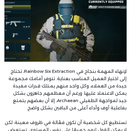
لإنهاء المهمة بنجاح في Rainbow Six Extraction، تحتاج
إلى اختيار العميل المناسب بعناية. تتوفر أمامك مجموعة
جيدة من العملاء، وكل واحد منهم يمتلك قدرات مفيدة
يمكن الاعتماد عليها. ورغم أن معظمهم جاهزون بشكل
جيد لمواجهة الطفيلي Archaean، إلا أن بعضهم يتمتع
بفاعلية أوف وأداء أعلى من الباقين بشكل واضح.
تستطيع كل شخصية أن تكون فعّالة في ظروف معينة، لكن
لا يمكن القول إنهم جميعًا على نفس المستوى. تستعرض