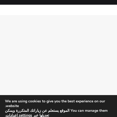
We are using cookies to give you the best experience on our
website.
You can manage them الموقع يستعلم عن زياراتك المتكررة ويمكن
تعديلها عبر
settings إعدادات
.