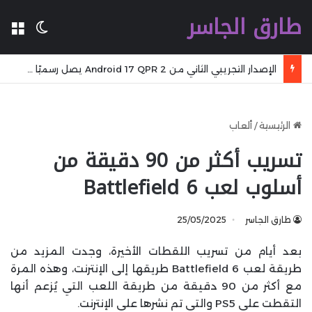
طارق الجاسر
ال
الوضع 
الإصدار التجريبي الثاني من Android 17 QPR 2 يصل رسميًا مع تحسينات جديدة للمستخدمين التجريبيين
الرئيسية
/
ألعاب
تسريب أكثر من 90 دقيقة من
أسلوب لعب Battlefield 6
طارق الجاسر
25/05/2025
بعد أيام من تسريب اللقطات الأخيرة، وجدت المزيد من
طريقة لعب Battlefield 6 طريقها إلى الإنترنت، وهذه المرة
مع أكثر من 90 دقيقة من طريقة اللعب التي يُزعم أنها
التقطت على PS5 والتي تم نشرها على الإنترنت.