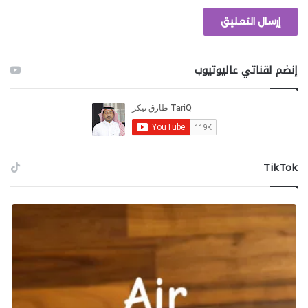
إنضم لقناتي عاليوتيوب
‫TikTok