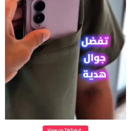
View on TikTok