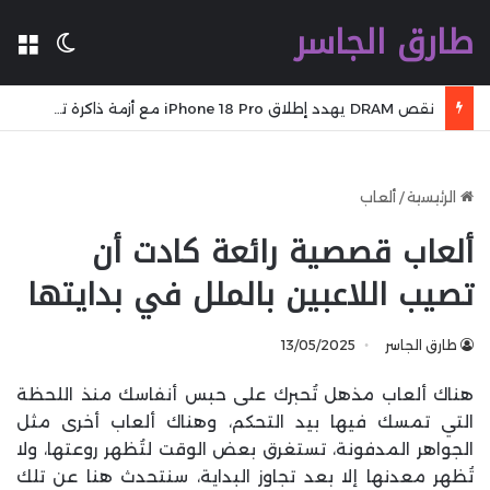
طارق الجاسر
ال
الوضع 
نقص DRAM يهدد إطلاق iPhone 18 Pro مع أزمة ذاكرة تضرب ملايين أجهزة Apple A20 Pro
الرئيسية
/
ألعاب
ألعاب قصصية رائعة كادت أن
تصيب اللاعبين بالملل في بدايتها
طارق الجاسر
13/05/2025
هناك ألعاب مذهل تُحبرك على حبس أنفاسك منذ اللحظة
التي تمسك فيها بيد التحكم، وهناك ألعاب أخرى مثل
الجواهر المدفونة، تستغرق بعض الوقت لتُظهر روعتها، ولا
تُظهر معدنها إلا بعد تجاوز البداية، سنتحدث هنا عن تلك