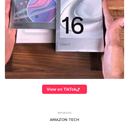
View on TikTok
amazon
AMAZON
TECH