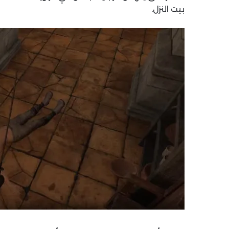
بيت النزل.