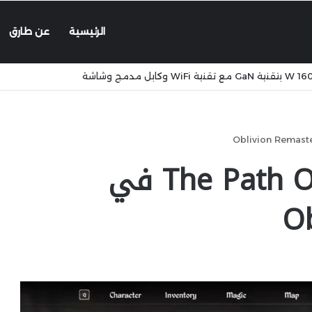
الرئيسية
عن طارق
دليل مهمة The Path Of Dawn في
O