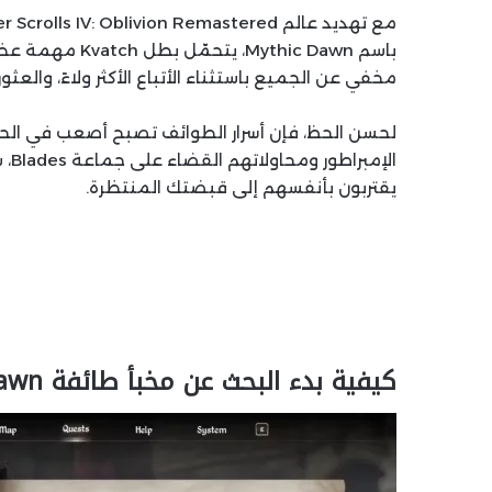
باسم thic Dawn
مخفي عن الجميع باستثناء الأتباع الأكثر ولاءً، والعثور
لحسن الحظ، فإن أسرار الطوائف تصبح أصعب في الحف
الإ
يقتربون بأنفسهم إلى قبضتك المنتظرة.
كيفية بدء البحث عن مخبأ طائفة Mythic Dawn