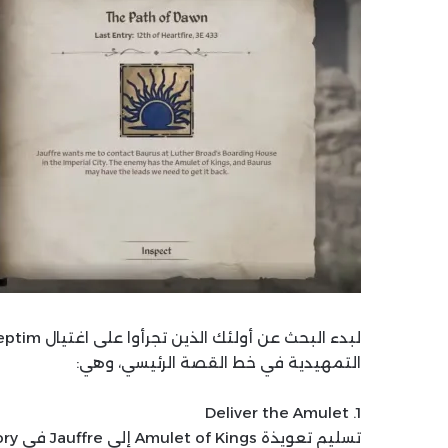
التمهيدية في خط القصة الرئيسي، وهي:
1. Deliver the Amulet
تسليم تعويذة Amulet of Kings إلى Jauffre في Weynon Priory.