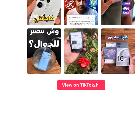
View on TikTok