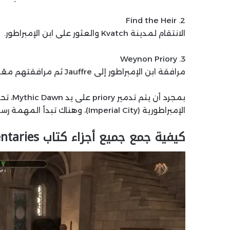
2. Find the Heir
الانتقام لمدينة Kvatch والعثور على ابن الإمبراطور.
3. Weynon Priory
مرافقة ابن الإمبراطور إلى Jauffre ثم مرافقتهم معًا إلى Cloud Ruler Temple.
الإمبراطورية (Imperial City)، وهناك تبدأ المهمة رسميًا.
كيفية جمع جميع أجزاء كتاب Mythic Dawn Commentaries