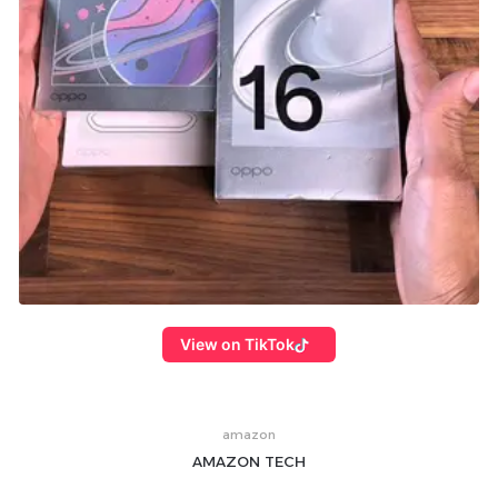
View on TikTok
amazon
AMAZON
TECH