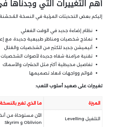
أهم التغييرات التي وجدناها ف
إليكم بعض التحديثات المرئية في النسخة المُحسّنة:
نظام إضاءة جديد في الوقت الفعلي
نماذج شخصيات ومناظر طبيعية جديدة، مع إعا
أنيميشن جديد للكثير من الشخصيات والقتال
تقنية مزامنة شفاه جديدة لأصوات الشخصيات غي
تفاصيل محيطية أكثر مثل الحشرات والأسماك
قوائم وواجهات مُعاد تصميمها
تغييرات على صعيد أسلوب اللعب:
الميزة
ما الذي تغير بالنسخ
الآن مستوحاة من أن
التلفيل Levelling
Oblivion و Skyrim