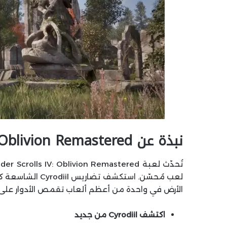
نبذة عن The Elder Scrolls IV: Oblivion Remastered
الأرض في واحدة من أعظم ألعاب تقمص الأدوار على الإطلاق من Bethesda Game Studios
اكتشف Cyrodiil من جديد