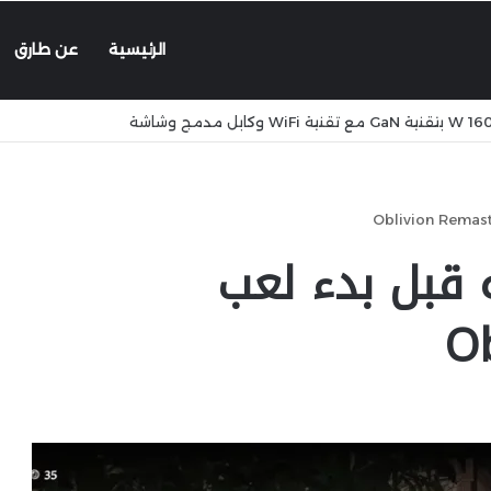
الرئيسية
عن طارق
 قبل بدء لعب
O