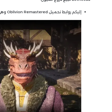
إليكم روابط تحميل Oblivion Remastered وهي: (