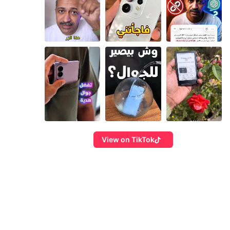
View on TikTok