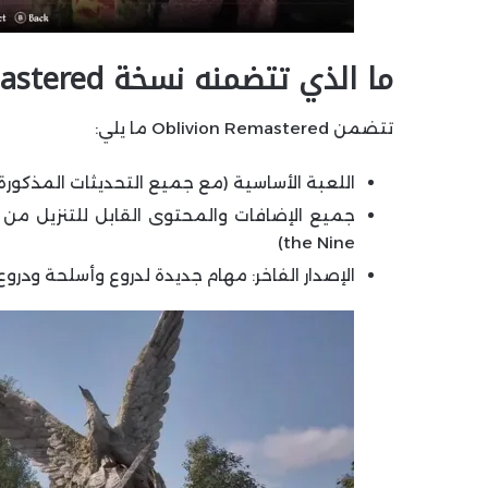
ما الذي تتضمنه نسخة Oblivion Remastered؟
تتضمن Oblivion Remastered ما يلي:
اللعبة الأساسية (مع جميع التحديثات المذكورة 
the Nine)
الإصدار الفاخر: مهام جديدة لدروع وأسلحة ودروع خيول tosh & Mehrunes Dagon