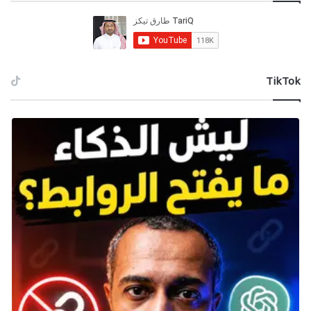
مميزات SEF Arena وأهدافها المستقبلية
‫TikTok
يُعد المشروع نقلة نوعية في البنية التحتية لصناعة الألعاب
في السعودية، ويهدف إلى: