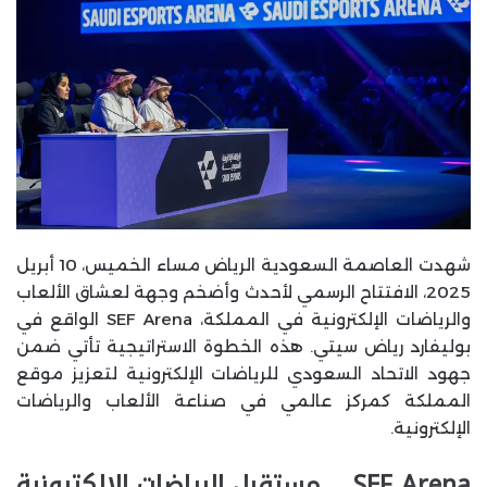
شهدت العاصمة السعودية الرياض مساء الخميس، 10 أبريل
2025، الافتتاح الرسمي لأحدث وأضخم وجهة لعشاق الألعاب
والرياضات الإلكترونية في المملكة، SEF Arena الواقع في
بوليفارد رياض سيتي. هذه الخطوة الاستراتيجية تأتي ضمن
جهود الاتحاد السعودي للرياضات الإلكترونية لتعزيز موقع
المملكة كمركز عالمي في صناعة الألعاب والرياضات
الإلكترونية.
SEF Arena .. مستقبل الرياضات الإلكترونية