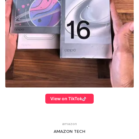
View on TikTok
amazon
AMAZON
TECH