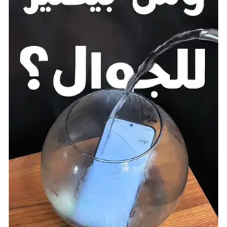
“هدفنا أن نصنع من السعودية مصنعاً للأبطال، وموطناً
للانتصارات في عالم الرياضات الإلكترونية.”
توسع مستقبلي وخطط طموحة
تم فتح المجال لوسائل الإعلام لطرح الأسئلة ومناقشة
الخطط المستقبلية للاتحاد، خاصة فيما يتعلق بالبطولات
المحلية والعالمية، واستراتيجيات تطوير اللاعبين، والتوسع
في مختلف مناطق المملكة. في رد على أسئلة الإعلاميين،
كشف مسؤولو الاتحاد عن خطط مستقبلية للتوسع في
مدن أخرى داخل المملكة مثل جدة والمنطقة الشرقية، إلى
جانب استمرار إقامة البطولات الأونلاين للوصول إلى أكبر عدد
ممكن من اللاعبين في مختلف المناطق.
كما تم التأكيد على أن المملكة باتت وجهة مفضلة
للشراكات العالمية مع شركات الألعاب والبطولات الدولية، ما
يعزز من مكانة SEF Arena كمركز إقليمي وعالمي رائد.