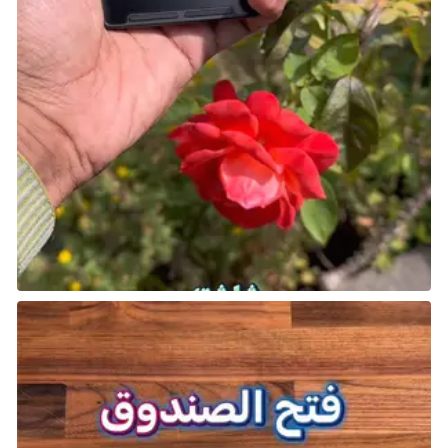
مع طرق جديدة للعب والتواصل مع اللاعبين، Nintendo
Switch 2 سيصل بتاريخ 5 يونيو. قدم بث Nintendo Direct
العديد من مزايا تفاصيل الجهاز والنظام والألعاب القادمة
على Nintendo Switch 2 من Nintendo والشركاء الناشرين.
شارك هذه الصفحة عبر