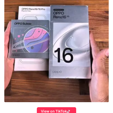
View on TikTok