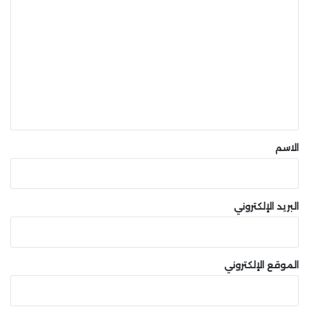
ل
ت
ع
ل
ي
ق
*
الاسم
البريد الإلكتروني
الموقع الإلكتروني