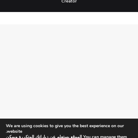
Creator
We are using cookies to give you the best experience on our
website.
You can manage them الموقع يستعلم عن زياراتك المتكررة ويمكن