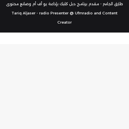
RSS
طارق الجاسر - مقدم برنامج دبل كليك بإذاعة يو أف أم وصانع محتوى
Tariq Aljaser - radio Presenter @ Ufmradio and Content
Creator