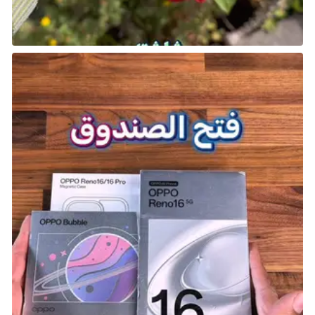
على كل شيء أثناء تنفيذك لأفكارك. راقب هذه اللعبة، فهي
تبدو رائعة.
Screamer
تاريخ الإصدار: 2025