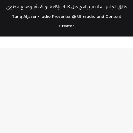
RSS
طارق الجاسر - مقدم برنامج دبل كليك بإذاعة يو أف أم وصانع محتوى
Tariq Aljaser - radio Presenter @ Ufmradio and Content
Creator