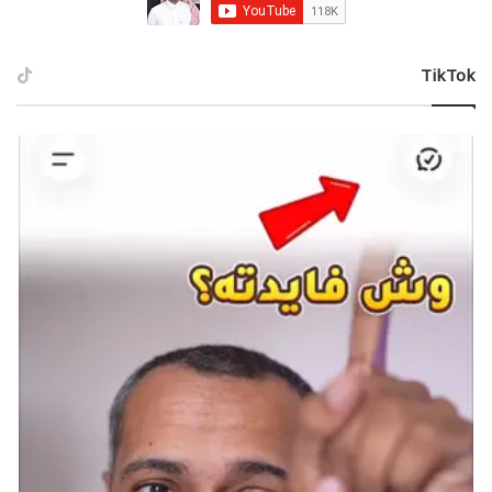
الأعلى.
قبل الختام إليكم مقالنا
كيف تمتطي الوحوش في
‫TikTok
.
Monster Hunter Wilds
شارك هذه الصفحة عبر