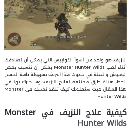
النزيف، هو واحد من أسوأ الكوابيس التي يمكن أن تصادفك
أثناء لعب Monster Hunter Wilds يمكن أن تتسبب بعض
الوحوش والبيئة في حدوث هذا النزيف بسهولة تامة. لحسن
الحظ، هناك طرق مختلفة لعلاج النزيف، وسنخبرك بها في
هذا المقال حيث سنعلمك كيف تنقذ نفسك في Monster
Hunter Wilds.
كيفية علاج النزيف في Monster
Hunter Wilds