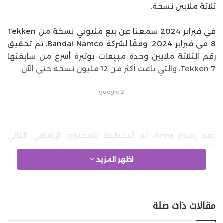
ثلاثة ملايين نسخة.
في فبراير 2024 سمعنا عن بيع مليوني نسخة من Tekken
8 في فبراير 2024. وفقًا لشركة Bandai Namco، تم تحقيق
رقم الثلاثة ملايين وحدة مبيعات بوتيرة أسرع من سابقتها
Tekken 7، والتي باعت أكثر من 12 مليون نسخة حتى الآن.
google 2
بعد إصدار Anna، تم التخطيط للمحتوى الإضافي التالي
القابل للتنزيل عبر ”تذكرة شخصيات ومراحل الموسم الثاني“:
اظهر المزيد
صيف 2025 – مرحلة وشخصية جديدة
خريف 2025 – شخصية جديدة
مقالات ذات صلة
شتاء 2025 / 2026 – مرحلة وشخصية جديدة