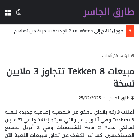
طارق الجاسر
ال
الوضع 
جوجل تلمّح إلى Pixel Watch الجديدة بسخرية من تصاميم المنافسين
الرئيسية
/
ألعاب
مبيعات Tekken 8 تتجاوز 3 ملايين
نسخة
طارق الجاسر
25/02/2025
أعلنت شركة بانداي نامكو عن شخصية إضافية جديدة للعبة
Tekken 8 وهي آنا ويليامز، والتي سيتم إطلاقها في 31 مارس
لمالكي Year 2 Pass للشخصيات وفي 3 أبريل لجميع
المستخدمين. كما تم الكشف عن تجاوز مبيعات اللعبة الآن