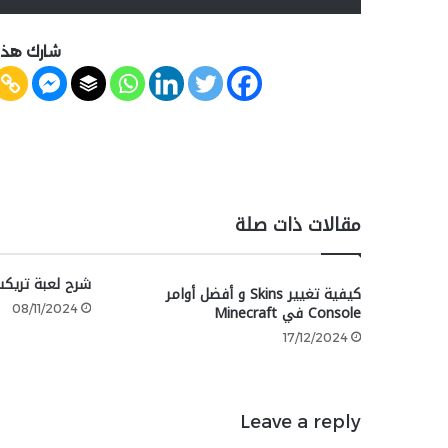
شارك هذه
مقالات ذات صلة
شرح لعبة تريك
كيفية تغيير Skins و أفضل أوامر
Console في Minecraft
08/11/2024
17/12/2024
Leave a reply