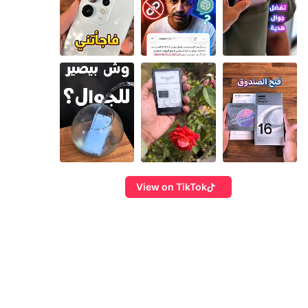
View on TikTok