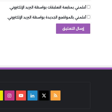
أعلمني بمتابعة التعليقات بواسطة البريد الإلكتروني.
أعلمني بالمواضيع الجديدة بواسطة البريد الإلكتروني.
ملخص
‫X
لينكدإن
‫YouTube
انست
الموقع