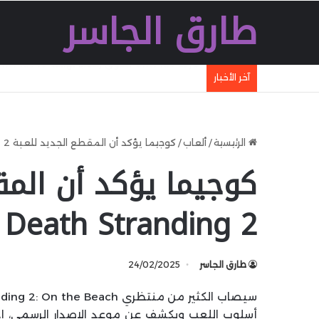
طارق الجاسر
آخر الأخبار
شركة Ugreen تطلق شاحنا سريعا جديدا بقدرة 160 W بتقنية GaN مع تقنية WiFi وكابل مدمج وشاشة
الرئيسية
/
ألعاب
/
كوجيما يؤكد أن المقطع الجديد للعبة Death Stranding 2 في المراحل النهائية
كوجيما يؤكد أن المق
Death Stranding 2 في المراحل النهائية
طارق الجاسر
24/02/2025
أسلوب اللعب ويكشف عن موعد الإصدار الرسمي، 