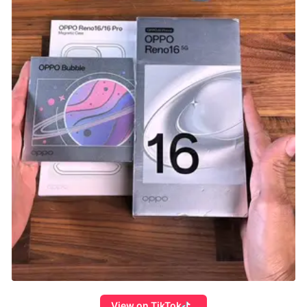
View on TikTok