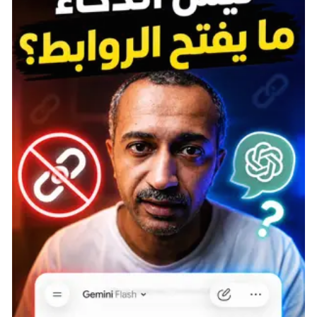
اللاعبين خلال المواسم الأولى من رحلتهم في عالم كرة
السلة.
FIFA 23
تجربة قوية لعشاق كرة القدم
ألعاب كرة القدم غالبًا ما تثير النقاش بين المعجبين، حيث