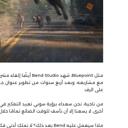
مثل Bluepoint، شهد dio
مع مشاريعه، وبعد أربع سنوات من تطوير عنوان جد
على الرف.
من ناحية، نحن سعداء برؤية سوني تعيد التفكير في 
أخرى، لا يسعنا إلا أن نأسف للوقت الضائع تمامًا خل
ماذا سيعمل عليه Bend بعد ذلك؟ ل