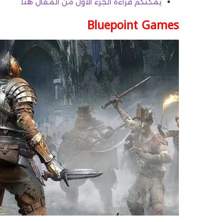
يمكنكم قراءة الجزء الأول من المقال هنا.
Bluepoint Games