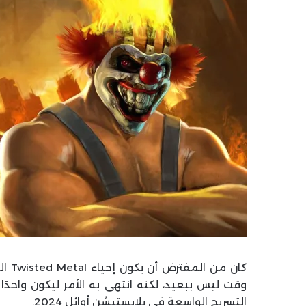
وقت ليس ببعيد، لكنه انتهى به الأمر ليكون واحد
التسريح الواسعة في بلايستيشن أوائل 2024.