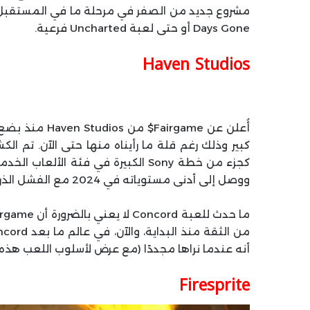
مشروع جديد من الصفر في مرحلة ما في المستقبل، لذ
Days Gone أو حتى لعبة Uncharted فرعية.
Haven Studios
أُعلن عن rgame
كبير وذلك رغم قلة ما رأيناه منها حتى الآن. تم
كجزء من خطة Sony الكبيرة في فئة الأ
ووصل إلى أدنى مستوياته في 2024 مع الفشل الذريع للعبة Concord.
أنه عندما نراها مجددًا (مع عرض لأسلوب اللعب هذه ال
Firesprite