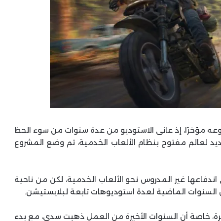
Bend Stu أيضًا إلغاء مشروعه مؤخرًا، إذ عانى الاستوديو من عدة سنوات من سوء الحظ
يد لعالم مفتوح بنظام الألعاب الخدمية، تم وضع المشروع
اندفاعها غير المدروس نحو الألعاب الخدمية، لكن من ناحية
ال السنوات الماضية لعدة استوديوهات تابعة لبلايستيشن.
ا نملك أدنى فكرة، خاصة أن السنوات الأخيرة من العمل ذهبت سدى، مع بدء