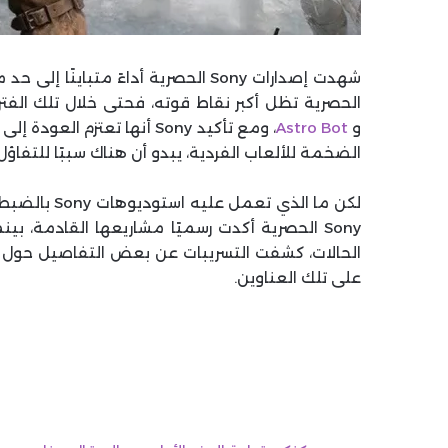
و
Astro Bot
الضخمة للألعاب الفردية، يبدو أن هناك سببًا للتفاؤل لعشاق ألعاب os
لكن ما الذي
Sony الحصرية أكدت رسميًا مشاريعها القادمة،
الحالات، كشفت التسريبات عن بعض التفاصيل حول م
على تلك العناوين.