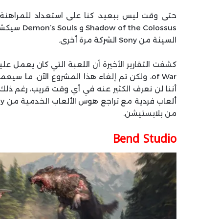
حتى وقت ليس ببعيد، كنا على استعداد للمراهنة 
e Colossus
السيئة من Sony الشركة مرة أخرى.
of War، ولكن تم إلغاء هذا المشروع الآن. ما 
أننا لن نعرف الكثير عنه في أي وقت قريب، رغم ذل
من بلايستيشن.
Bend Studio