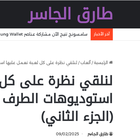
طارق الجاسر
آخر الأخبار
جوجل تلمّح إلى Pixel Watch الجديدة بسخرية من تصاميم المنافسين
الرئيسية
/
ألعاب
/
لنلقي نظرة على كل لعبة تعمل عليها استوديوهات الطرف ا
لنلقي نظرة على كل 
(الجزء الثاني)
طارق الجاسر
09/02/2025