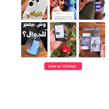
View on TikTok