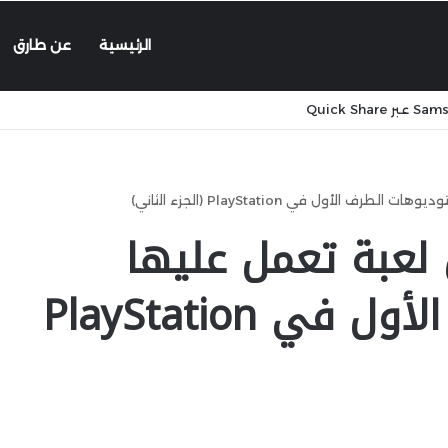
الرئيسية
عن طارق
لأول في PlayStation (الجزء الثاني)
لعبة تعمل عليها
استوديوهات الطرف الأول في PlayStation