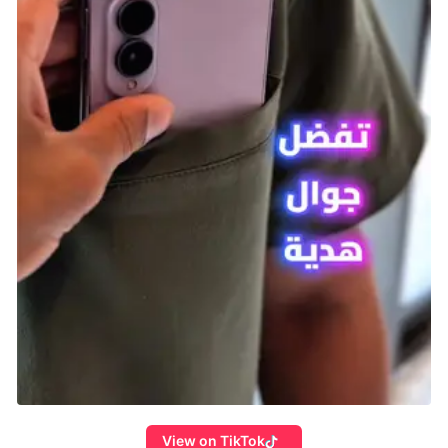
View on TikTok