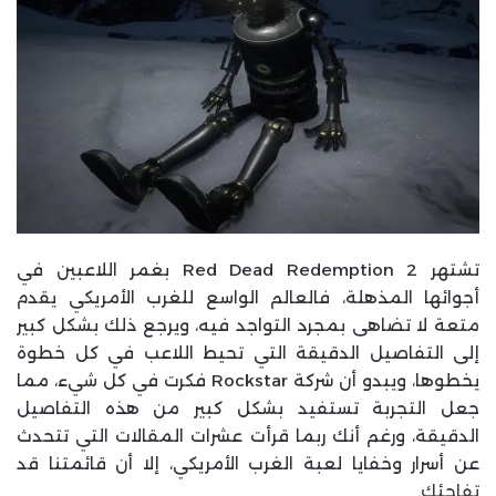
تشتهر Red Dead Redemption 2 بغمر اللاعبين في
أجوائها المذهلة، فالعالم الواسع للغرب الأمريكي يقدم
متعة لا تضاهى بمجرد التواجد فيه، ويرجع ذلك بشكل كبير
إلى التفاصيل الدقيقة التي تحيط اللاعب في كل خطوة
يخطوها، ويبدو أن شركة Rockstar فكرت في كل شيء، مما
جعل التجربة تستفيد بشكل كبير من هذه التفاصيل
الدقيقة، ورغم أنك ربما قرأت عشرات المقالات التي تتحدث
عن أسرار وخفايا لعبة الغرب الأمريكي، إلا أن قائمتنا قد
تفاجئك.