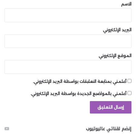
*
الاسم
البريد الإلكتروني
الموقع الإلكتروني
“العواصف الأيونية تُعطل الاستراتيجيات بشكل متقطع.”
أعلمني بمتابعة التعليقات بواسطة البريد الإلكتروني.
يمكن Ion Storms أن تسبب مشكلات كبيرة إذا لم تكن على
أعلمني بالمواضيع الجديدة بواسطة البريد الإلكتروني.
علم بقدومها.
تعطيل الاستراتيجيات:
أثناء نشاط Ion Storms، يتم تعطيل جميع
إنضم لقناتي عاليوتيوب
الاستراتيجيات الخاصة بك بالكامل لفترة زمنية.