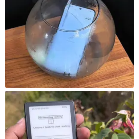
الحرارة الشديدة (Intense Heat)
“درجات الحرارة المرتفعة تزيد من استنزاف القدرة على
التحمل وتسارع تراكم الحرارة في الأسلحة.”
تُعتبر Intense Heat تحديًا بيئيًا ليس قاتلًا بذاته ولكنه يسبب
مشكلات بطرق أخرى:
تأثير على القدرة على التحمل:
تؤدي الحرارة المرتفعة إلى استنزاف القدرة على