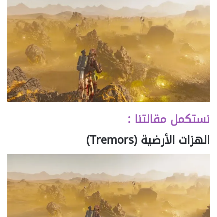
نستكمل مقالتنا :
الهزات الأرضية (Tremors)