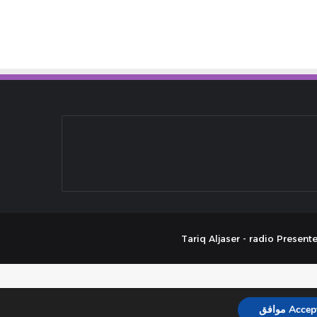
Acce موافق