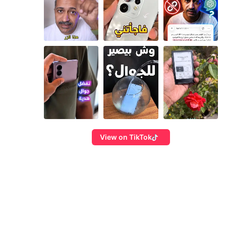
View on TikTok