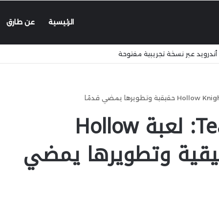
الرئيسية
عن طارق
استوديو Team Cherry: لعبة Hollow
Knight Sil حقيقية وتطويرها يمضي