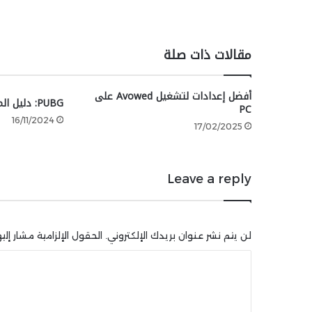
مقالات ذات صلة
أفضل إعدادات لتشغيل Avowed على
PUBG: دليل المبتدئين – الجزء الأول
PC
16/11/2024
17/02/2025
Leave a reply
لن يتم نشر عنوان بريدك الإلكتروني.
الحقول الإلزامية مشار إليه
ا
ل
ت