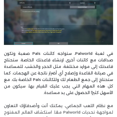
في لعبة Palworld، ستواجه كائنات Pals صعبة وتكون
صداقات مع كائنات أخرى لإنشاء قاعدتك الخاصة. ستحتاج
قاعدتك إلى موارد مختلفة، مثل الحجر والخشب، للمساعدة
في صيانة القاعدة وإصلاح أي أضرار ناتجة عن الهجمات. كما
ستحتاج إلى جمع الطعام لك وللكائنات Pals الخاصة بك. مع
كل هذه المهام التي يجب عليك القيام بها، سيكون من
الأسهل كثيرًا الحصول على يد مساعدة.
مع نظام اللعب الجماعي، يمكنك أنت وأصدقاؤك التعاون
لمواجهة تحديات Palworld معًا. استكشاف العالم المفتوح