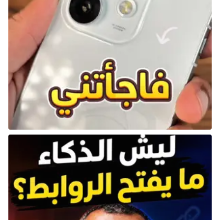
لذلك.
ملاحظات مهمة:
قد تكون تجربة اللعب الجماعي عرضة لبعض المشاكل
التقنية مثل التأخر أو الأعطال، خاصةً في الخوادم ذات
العدد الكبير من اللاعبين.
لضمان تجربة أفضل، يُفضل اختيار خوادم ذات عدد
لاعبين معقول وأيام نشطة تتناسب مع مستوى
تقدمك.
ما يمكنك فعله في وضع اللعب الجماعي