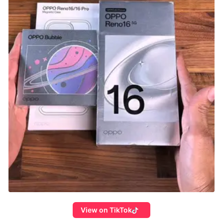
View on TikTok