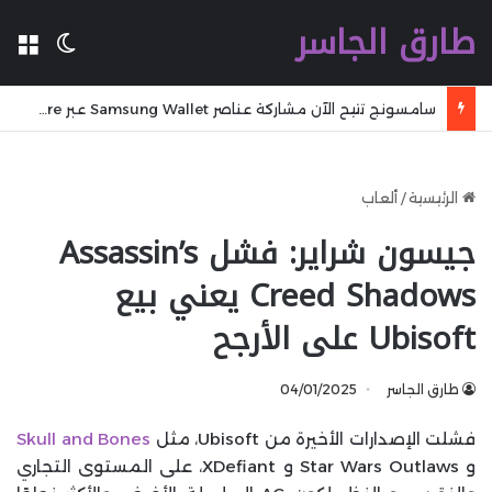
طارق الجاسر
ال
الوضع 
سامسونج تتيح الآن مشاركة عناصر Samsung Wallet عبر Quick Share
الرئيسية
/
ألعاب
جيسون شراير: فشل Assassin’s
Creed Shadows يعني بيع
Ubisoft على الأرجح
طارق الجاسر
04/01/2025
فشلت الإصدارات الأخيرة من Ubisoft، مثل
Skull and Bones
و Star Wars Outlaws و XDefiant، على المستوى التجاري