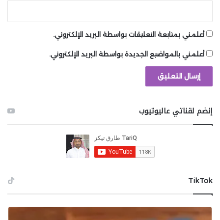
أعلمني بمتابعة التعليقات بواسطة البريد الإلكتروني.
أعلمني بالمواضيع الجديدة بواسطة البريد الإلكتروني.
إنضم لقناتي عاليوتيوب
‫TikTok