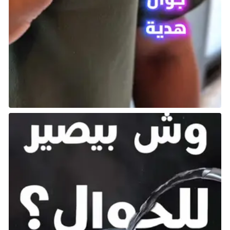
بإدخال عناصر RPG، مثل ترقية الإحصائيات. ورغم أنها قد
تفتقر إلى بعض الإبداع الإضافي، إلا أنها ما زالت تقدم تجربة
ممتعة ومميزة لعشاق هذا النوع، خصوصًا لمحبي النسخ
المُصَغَّرة والمعدلة من الألعاب الأصلية.
Tetris 2