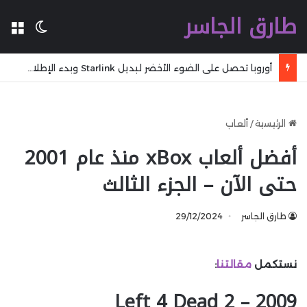
طارق الجاسر
ال
الوضع 
أوروبا تحصل على الضوء الأخضر لبديل Starlink وبدء الإطلاق في 2029
الرئيسية
/
ألعاب
أفضل ألعاب xBox منذ عام 2001
حتى الآن – الجزء الثالث
طارق الجاسر
29/12/2024
نستكمل
مقالتنا
:
2009 – Left 4 Dead 2