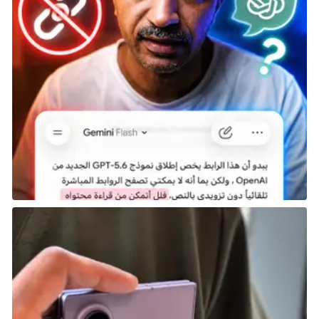
إضافة المزيد من اللاعبين إلى نفس الخريطة عبر وضع
اللعب التعاوني الصاخب.
ورغم معاناتها من كتابة ضعيفة، كانت Dead Rising 3 بداية
جيدة لجهاز Xbox One، لكنها لم تكن اللعبة التي يمكن أن
تُباع على أساسها وحدة تحكم جديدة بشكل ناجح.
شارك هذه الصفحة عبر