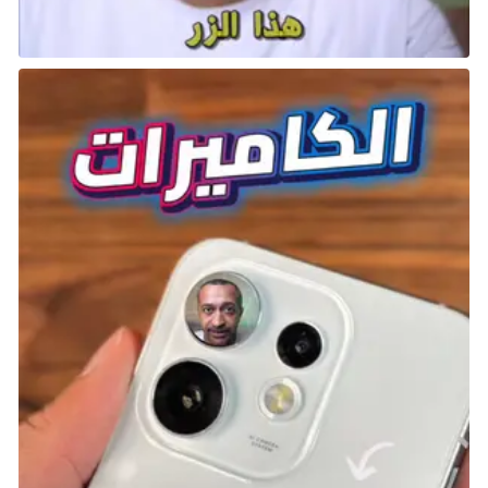
مركبة متاحة.
2013 – Dead Rising 3
كانت فترة Xbox One حقبة مليئة بالتحديات بالنسبة لشركة
Microsoft، حيث بدأ Xbox بالابتعاد عن التركيز على الإصدارات
الحصرية وبدلًا من ذلك حاول أن يقدم نفسه كمحور ترفيهي