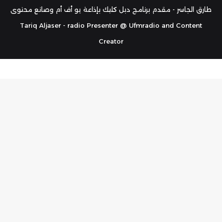
RSS
طارق الجاسر - مقدم برنامج دبل كليك بإذاعة يو أف أم وصانع محتوى
Tariq Aljaser - radio Presenter @ Ufmradio and Content
Creator