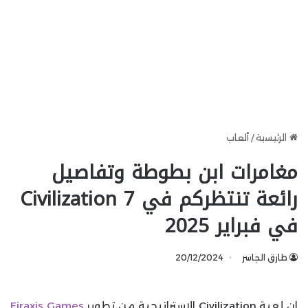
الرئيسية
/
ألعاب
مغامرات ابن بطوطة وتفاصيل
رائعة تنتظركم في Civilization 7
في فبراير 2025
طارق الجاسر
20/12/2024
إن لعبة Civilization الإستراتيجية من تطوير
Firaxis Games