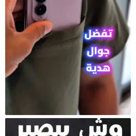
المغامر ابن بطوطة
بالنسبة للقادة في اللعبة يمكنك أن تقوم بتجسيد قائد
لامع مع واحدة من قوائم الحضارة الأكثر تنوعًا حتى الآن، بدءًا
من رؤساء الدول التقليديين المعروفين بقوتهم العسكرية أو
براعتهم السياسية، إلى القادة ذوي الرؤية الذين أحدثوا
تأثيرات أبدية في الفلسفة والعلوم وحقوق الإنسان وأكثر!
يمتلك كل قائد قدرة فريدة ويمكن تحسينها بشكل أكبر من