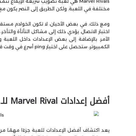
Marvel Rivals هي لعبة تصويب سريعة الإيق
مختلفة في اللعبة. ولكن الطريق إلى النصر يكون مع ا
ومع ذلك، في بعض الأحيان، لا تكون الخوادم مستق
اختبار الاتصال. يؤدي ذلك إلى مشاكل التأتأة والتأ
الأمر. بالإضافة إلى بعض الإعدادات داخل اللعبة 
الكمبيوتر، ستحصل على اختبار ping أسرع في وقت قصير.
أفضل إعدادات Marvel Rival للـ Ping