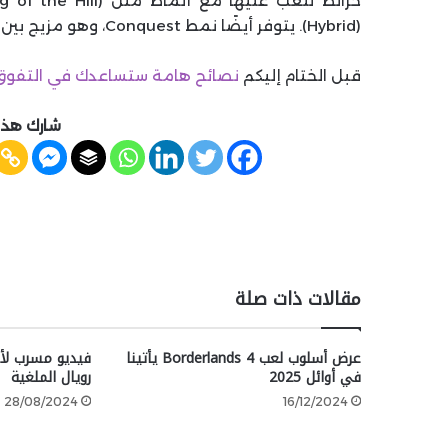
(Hybrid). يتوفر أيضًا نمط Conquest، وهو مزيج بين Team Deathmatch and Kill.
قبل الختام إليكم
نصائح هامة ستساعدك في التفو
شارك هذه
مقالات ذات صلة
عرض أسلوب لعب Borderlands 4 يأتينا
في أوائل 2025
رويال الملغية
28/08/2024
16/12/2024