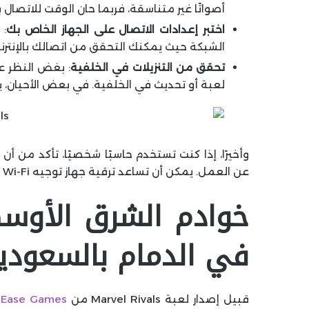
أصواتًا غير متناسقة، فربما حان الوقت للاتصال ب
اختبر إعدادات الاتصال على الجهاز الخاص بك
الشبكة حيث يمكنك التحقق من اتصالك بالإنتر
تحقق من التنزيلات في الخلفية
: بغض النظر ع
لعبة أو تحديث في الخلفية. في بعض الأحيان، يع
وأخيرًا، إذا كنت تستخدم حاسبًا شخصيًا، تأكد من أن
عن العمل. يمكن أن تساعد ترقية جهاز توجيه Wi-Fi الخاص بك أيضاً في أداء الشبكة بشكل أفضل.
في الدمام بالسعودي
قبيل إصدار لعبة Marvel Rivals من
tEase Games