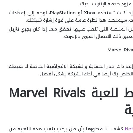
مزود خدمة الإنترنت لديك.
: إذا كنت تستخدم Xbox أو PlayStation، توجه إلى إعدادات
نت. سيمنحك هذا نظرة عامة على قوة إشارة شبكتك.
ن المنصة التي تلعب عليها، تحقق مما إذا كان يجري تنزيل
يق ذلك الاتصال القوي بالإنترنت.
 إعدادات جدار الحماية والشبكة الافتراضية الخاصة لا تعيقك
خوادم الشرق الأوسط للعبة Marvel Rivals
ة
Ne
كشف لنا مطورها بأن من يرغب بلعب هذه اللعبة من