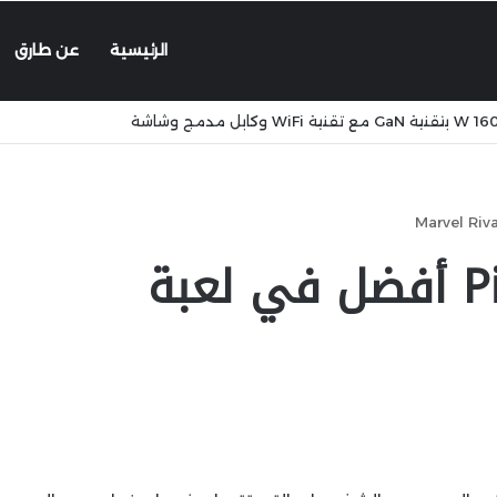
الرئيسية
عن طارق
كيف تحصل على Ping أفضل في لعبة