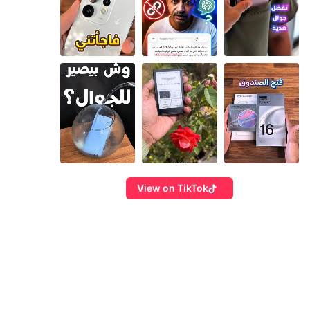
View on TikTok