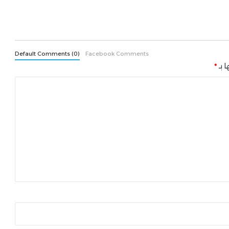
Default Comments (0)
Facebook Comments
ا بـ
*