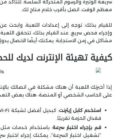
سريعة الوتيرة والرسوم المتحركة السلسة. للتأكد م
معظم الوقت، اتصل بأقرب خادم متاح لك.
للقيام بذلك، توجه إلى إعدادات اللعبة، وابحث ع
وإجراء فحص سريع. عند القيام بذلك، تتحقق اللعبة 
مشاكل في زمن الاستجابة. يمكنك أيضًا الاتصال يدويًا 
كيفية تهيئة الإنترنت لديك لل
إذا أخبرتك اللعبة أن هناك مشكلة في اتصالك بالإن
على الحاسب الشخصي أو المنصة، هناك بعض التعدي
استخدم كابل إيثرنت
فقدان الحزمة تقريبًا.
قم بإجراء اختبار سرعة
”تشغيل اختبار السرعة“، يمكنك إجراء اختبار س