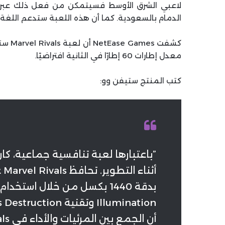
الدمام بالسعودية. كما أن هذه اللعبة ستدعم اللغة ا
معدل إطارات 60 إطارًا في الثانية افتراضيًا.
كتب المنتج ستيفن وو:
”باعتبارها لعبة تنافسية جماعية، كان