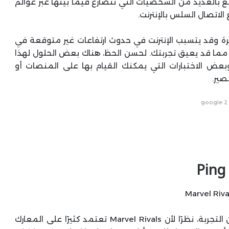
اع تتمتع بالعديد من الشخصيات التي تتصارع فيما بينها عبر عوالم
لاتصال السلس بالإنترنت.
رة وقد يتسبب الإنترنت في حدوث ارتفاعات غير متوقعة في
خر، مما قد يعيق تجربتك. لحسن الحظ، هناك بعض الحلول لهذا
وبعض الاختبارات التي يمكنك القيام بها على المنصات أو
google 2
يعد اكتشاف أفضل الإعدادات للعبة جزءًا مهمًا من التجربة، نظرًا لأن Marvel Rivals تعتمد كثيرًا على المعارك