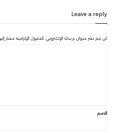
Leave a reply
لن يتم نشر عنوان بريدك الإلكتروني.
الحقول الإلزامية مشار إليه
ا
ل
ت
ع
ل
ي
ق
*
الاسم