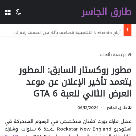
طارق الجاسر
ال
الوضع 
أرباح Nintendo التشغيلية تتضاعف بأكثر من الضعف رغم تراجع المبيعات خلال الربع الماضي
الرئيسية
/
ألعاب
مطور روكستار السابق: المطور
يتعمد تأخير الإعلان عن موعد
العرض الثاني للعبة GTA 6
طارق الجاسر
06/12/2024
عمل مارك يورك كفنان متخصص في الرسوم المتحركة في
استوديو Rockstar New England لمدة 6 سنوات، وشارك