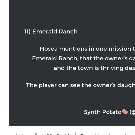
11) Emerald Ranch
Hosea mentions in one mission t
Emerald Ranch, that the owner’s da
and the town is thriving des
The player can see the owner’s daugh
(@