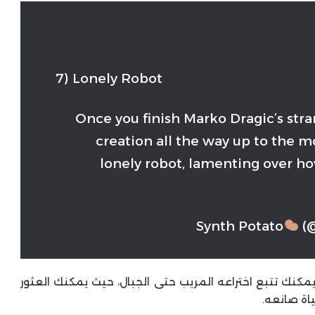
7) Lonely Robot
Once you finish Marko Dragic’s stra
creation all the way up to the m
lonely robot, lamenting over how 
(@
 من مهمات Marko Dragic الغريبة، يمكنك تتبع اختراعه المريب حتى الجبال، حيث يمكنك العثور
اة صانعه.