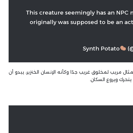
This creature seemingly has an NPC 
originally was supposed to be an ac
(@
 مريب لمخلوق غريب جدًا وكأنه الإنسان الخنزير، يبدو أن
يتحرك ويروع السكان.