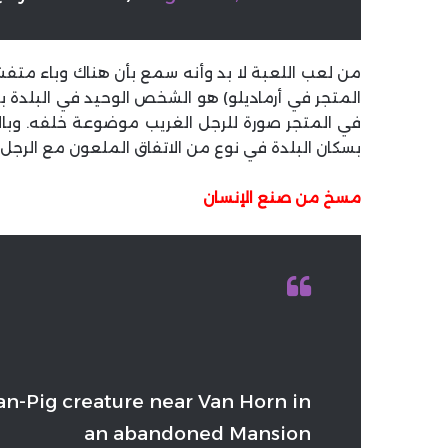
من لعب اللعبة لا بد وأنه سمع بأن هناك وباء متفش
المتجر في أرماديلو) هو الشخص الوحيد في البلدة بأكم
في المتجر صورة للرجل الغريب موضوعة خلفه. وبال
بسكان البلدة في نوع من الاتفاق الملعون مع الرجل 
مسخ من صنع الإنسان
an-Pig creature near Van Horn in
an abandoned Mansion