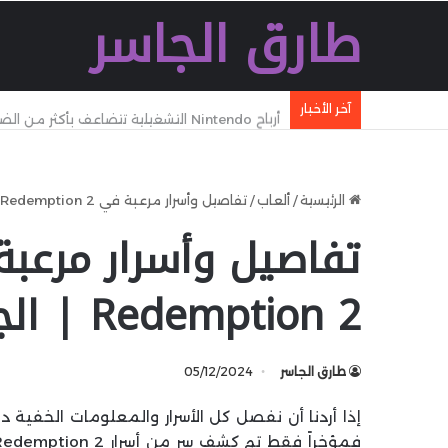
طارق الجاسر
آخر الأخبار
أرباح Nintendo التشغيلية تتضاعف بأكثر من الضعف رغم تراجع المبيعات خلال الربع الماضي
الرئيسية
/
ألعاب
/
تفاصيل وأسرار مرعبة في Red Dead Redemption 2 | الجزء الرابع
Redemption 2 | الجزء الرابع
طارق الجاسر
05/12/2024