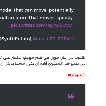
model that can move, potentially
tual creature that moves. spooky.
pic.twitter.com/1syIW9OpVl
SynthPotato)
August 20, 2024
— Synth Potato
بالقرب من فان هورن في قصر مهجور ستعثر على تمثال
من صنع هذا المخلوق أراده أن يكون مسخاً يمكن أن 
الأميرة IKZ