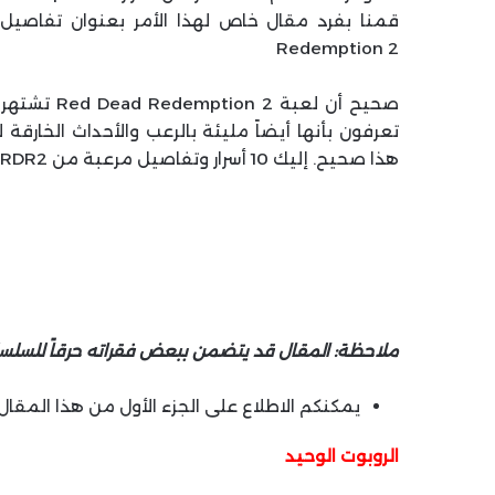
Redemption 2
صحيح أن لع
هذا صحيح. إليك 10 أسرار وتفاصيل مرعبة من RDR2 التي ستبقيك مستيقظاً طوال الليل.
ملاحظة: المقال قد يتضمن ببعض فقراته حرقاً للسلسل
يمكنكم الاطلاع على الجزء الأول من هذا المقال
الروبوت الوحيد