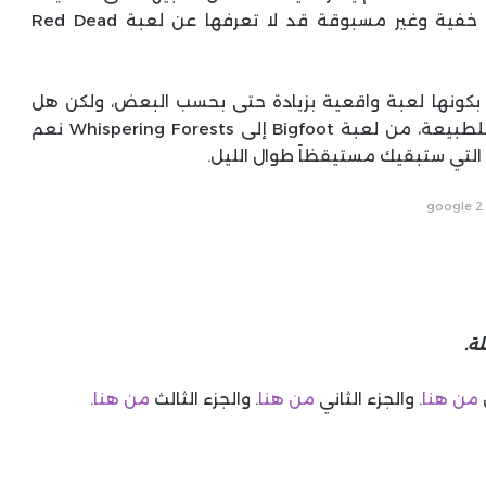
قمنا بفرد مقال خاص لهذا الأمر بعنوان تفاصيل خفية وغير مسبوقة قد لا تعرفها عن لعبة Red Dead
بة Red Dead Redemption 2 تشتهر بكونها لعبة واقعية بزيادة حتى بحسب البعض، ولكن هل
تعرفون بأنها أيضاً مليئة بالرعب والأحداث الخارقة للطبيعة، من لعبة Bigfoot إلى Whispering Forests نعم
google 2
ة.
من هنا
. والجزء الثاني
من هنا
. والجزء الثالث
من هنا
.