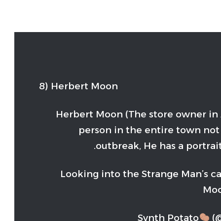
8) Herbert Moon
Herbert Moon (The store owner in 
person in the entire town not
outbreak, He has a portrai
Looking into the Strange Man’s cab
Mo
(@