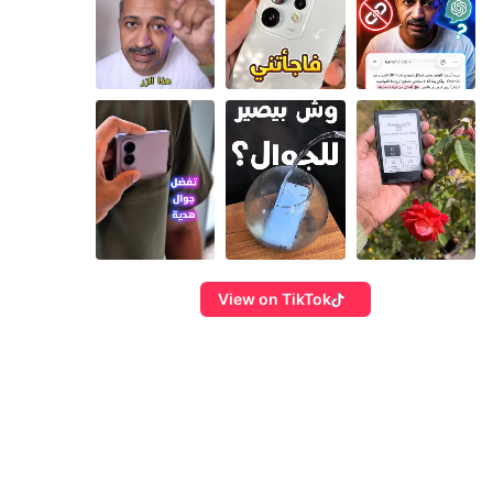
View on TikTok