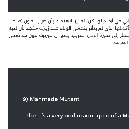
ي في أرماديلو، لكن المثير للاهتمام بأن هربرت مون (صاحب
لها الذي لم يتأثر بتفشي الوباء، عند زيارته ستجد بأن لديه
نظر إلى صورة الرجل الغريب، يبدو أن هيربرت مون قد ضحى
الغريب.
9) Manmade Mutant
There’s a very odd mannequin of a M