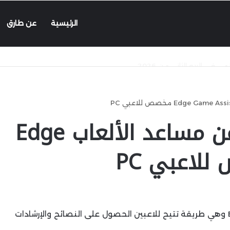
الرئيسية
عن طارق
مايكروسوفت تعلن عن مساعد الألعاب Edge
أعلنت مايكروسوفت عن تطبيق Edge Game Assist وهي طريقة تتيح للاعبين الحصول على النصائح والإرشادات