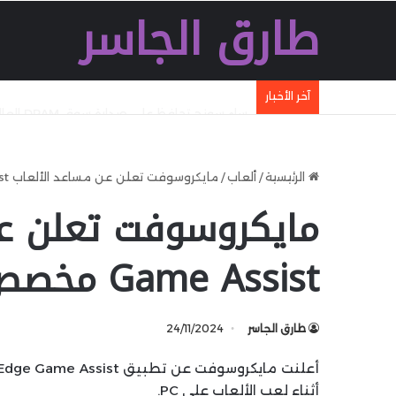
طارق الجاسر
آخر الأخبار
سامسونج تحافظ على صدارة سوق DRAM العالمي في الربع الثاني من 2026
الرئيسية
/
ألعاب
/
مايكروسوفت تعلن عن مساعد الألعاب Edge Game Assist مخصص للاعبي PC
Game Assist مخصص للاعبي PC
طارق الجاسر
24/11/2024
أثناء لعب الألعاب على PC.