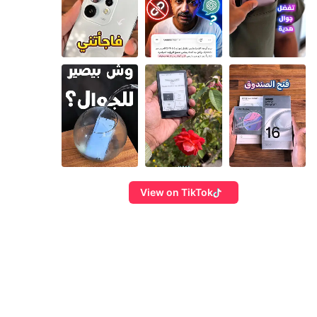
View on TikTok