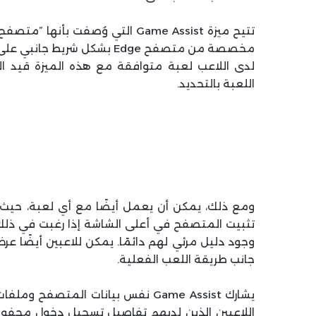
تتيح ميزة Game Assist التي وُصف
مخصصة من متصفح Edge بشكل ش
لدى اللاعب لعبة متوافقة مع هذه الميزة قيد ال
اللعبة بالتحديد.
ومع ذلك، يمكن أن يعمل أيضًا مع أي لعبة، حيث يم
تثبيت المتصفح في أعلى الشاشة إذا رغبت في ذلك
جانب طريقة اللعب الفعلية.
اللاعبين الذين لديهم تفاصيل تسجيل دخول محف