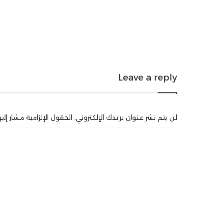
Leave a reply
لن يتم نشر عنوان بريدك الإلكتروني.
الحقول الإلزامية مشار إليه
ا
ل
ت
ع
ل
ي