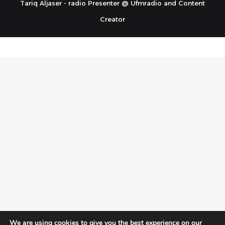
Tariq Aljaser - radio Presenter @ Ufmradio and Content
Creator
We are using cookies to give you the best experience on our