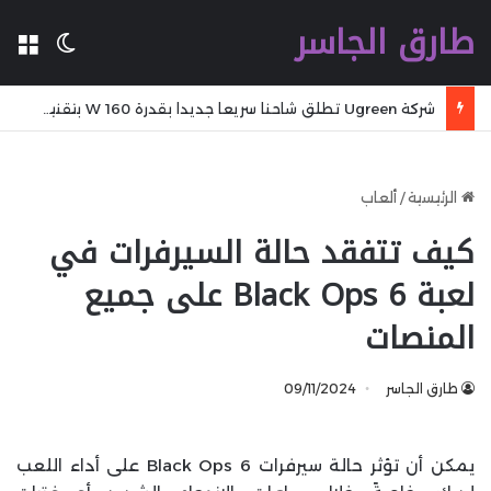
طارق الجاسر
ال
الوضع 
شركة Ugreen تطلق شاحنا سريعا جديدا بقدرة 160 W بتقنية GaN مع تقنية WiFi وكابل مدمج وشاشة
الرئيسية
/
ألعاب
كيف تتفقد حالة السيرفرات في
لعبة Black Ops 6 على جميع
المنصات
طارق الجاسر
09/11/2024
يمكن أن تؤثر حالة سيرفرات Black Ops 6 على أداء اللعب