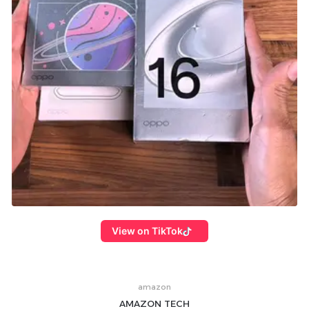
View on TikTok
amazon
AMAZON
TECH