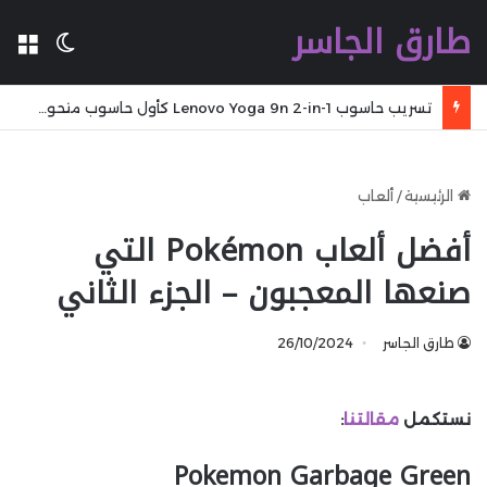
طارق الجاسر
ال
الوضع 
تسريب حاسوب Lenovo Yoga 9n 2-in-1 كأول حاسوب متحول مع شريحة Nvidia RTX Spark ARM
الرئيسية
/
ألعاب
أفضل ألعاب Pokémon التي
صنعها المعجبون – الجزء الثاني
طارق الجاسر
26/10/2024
نستكمل
مقالتنا
:
Pokemon Garbage Green