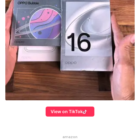
View on TikTok
amazon