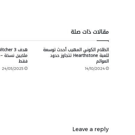
مقالات ذات صلة
الظلام الكوني المهيب أحدث توسعة
للعبة Hearthstone تتجاوز حدود
العوالم
فقط
24/05/2025
14/10/2024
Leave a reply