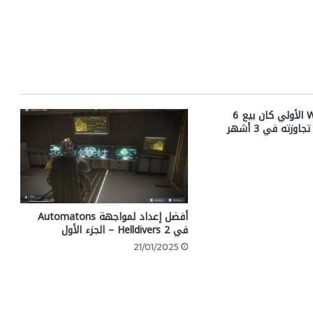
هدف Witcher 3 الأولي كان بيع 6
ملايين نسخة – تجاوزته في 3 أشهر
أفضل إعداد لمواجهة Automatons
في Helldivers 2 – الجزء الأول
21/01/2025