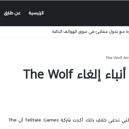
الرئيسية
عن طارق
شركة Telltale تنفي أنباء إلغاء The Wolf
التي تدعي خلاف ذلك، أكدت شركة Telltale Games أن The