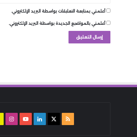
أعلمني بمتابعة التعليقات بواسطة البريد الإلكتروني.
أعلمني بالمواضيع الجديدة بواسطة البريد الإلكتروني.
ملخص
‫X
لينكدإن
‫YouTube
انست
الموقع